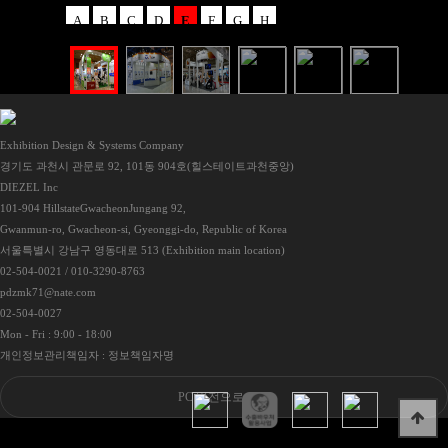
A
B
C
D
E
F
G
H
Exhibition Design & Systems Company
경기도 과천시 관문로 92, 101동 904호(힐스테이트과천중앙)
DIEZEL Inc
101-904 HillstateGwacheonJungang 92,
Gwanmun-ro, Gwacheon-si, Gyeonggi-do, Republic of Korea
서울특별시 강남구 영동대로 513 (Exhibition main location)
02-504-0021 / 010-3290-8763
pdzmk71@nate.com
02-504-0027
Mon - Fri : 9:00 - 18:00
개인정보관리책임자 : 정보책임자명
PC 버전으로 보기